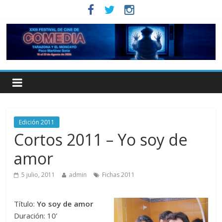
Edición 2011
Cortos 2011 – Yo soy de
amor
5 julio, 2011
admin
Fichas 2011
Título:
Yo soy de amor
Duración: 10’