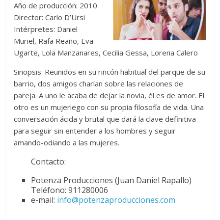
Año de producción: 2010
Director: Carlo D’Ursi
Intérpretes: Daniel
Muriel, Rafa Reaño, Eva
Ugarte, Lola Manzanares, Cecilia Gessa, Lorena Calero
Sinopsis: Reunidos en su rincón habitual del parque de su
barrio, dos amigos charlan sobre las relaciones de
pareja. A uno le acaba de dejar la novia, él es de amor. El
otro es un mujeriego con su propia filosofía de vida. Una
conversación ácida y brutal que dará la clave definitiva
para seguir sin entender a los hombres y seguir
amando-odiando a las mujeres.
Contacto:
Potenza Producciones (Juan Daniel Rapallo)
Teléfono: 911280006
e-mail:
info@potenzaproducciones.com