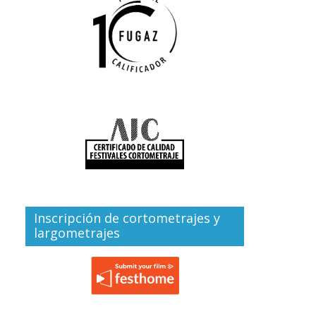
Inscripción de cortometrajes y
largometrajes