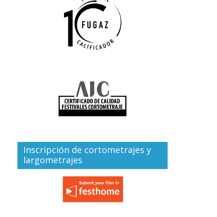
Inscripción de cortometrajes y
largometrajes