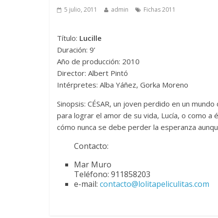
5 julio, 2011
admin
Fichas 2011
Título:
Lucille
Duración: 9’
Año de producción: 2010
Director: Albert Pintó
Intérpretes: Alba Yáñez, Gorka Moreno
Sinopsis: CÉSAR, un joven perdido en un mundo d
para lograr el amor de su vida, Lucía, o como a 
cómo nunca se debe perder la esperanza aunque 
Contacto:
Mar Muro
Teléfono: 911858203
e-mail:
contacto@lolitapeliculitas.com