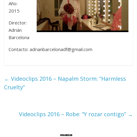
Año:
2015
Director:
Adrián
Barcelona
Contacto: adrianbarcelonadf@gmail.com
←
Videoclips 2016 – Napalm Storm: “Harmless
Cruelty”
Videoclips 2016 – Robe: “Y rozar contigo”
→