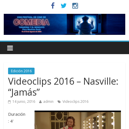
Edición 2016
Videoclips 2016 – Nasville:
“Jamás”
14 junio, 2016
admin
Videoclips 2016
Duración
: 4’