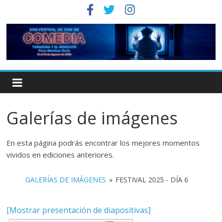
Galerías de imágenes
En esta página podrás encontrar los mejores momentos
vividos en ediciones anteriores.
GALERÍAS DE IMÁGENES
»
FESTIVAL 2025 - DÍA 6
[Mostrar presentación de diapositivas]