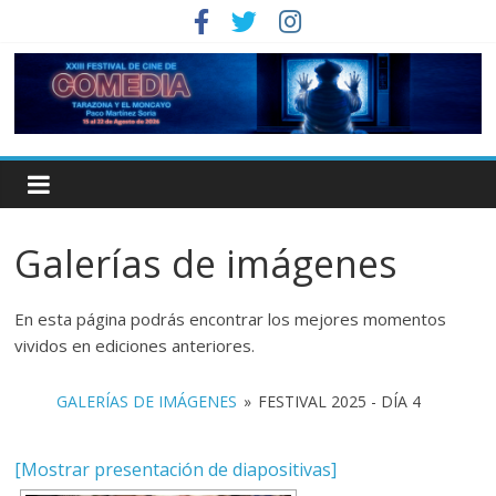
Galerías de imágenes
En esta página podrás encontrar los mejores momentos
vividos en ediciones anteriores.
GALERÍAS DE IMÁGENES
»
FESTIVAL 2025 - DÍA 4
[Mostrar presentación de diapositivas]