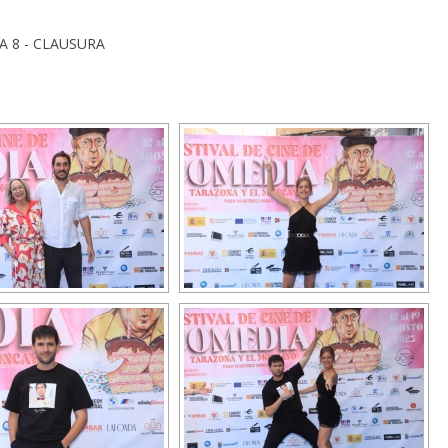
ÍA 8 - CLAUSURA