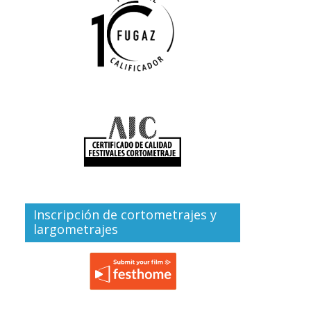
Inscripción de cortometrajes y
largometrajes