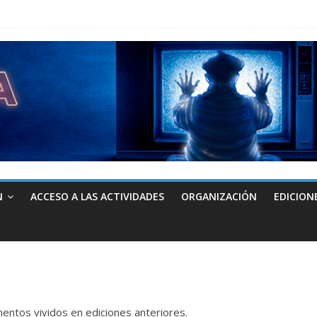
N
ACCESO A LAS ACTIVIDADES
ORGANIZACIÓN
EDICION
ntos vividos en ediciones anteriores.