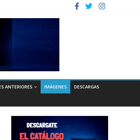
ES ANTERIORES
IMÁGENES
DESCARGAS