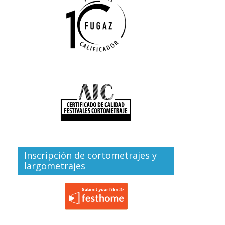
Inscripción de cortometrajes y
largometrajes