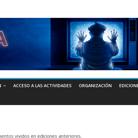
N
ACCESO A LAS ACTIVIDADES
ORGANIZACIÓN
EDICION
ntos vividos en ediciones anteriores.