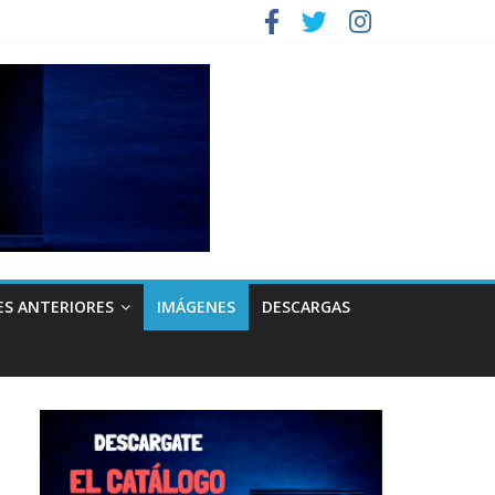
ES ANTERIORES
IMÁGENES
DESCARGAS