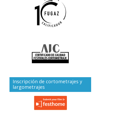
Inscripción de cortometrajes y
largometrajes