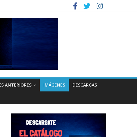
ES ANTERIORES
IMÁGENES
DESCARGAS