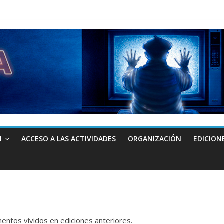
N
ACCESO A LAS ACTIVIDADES
ORGANIZACIÓN
EDICION
ntos vividos en ediciones anteriores.