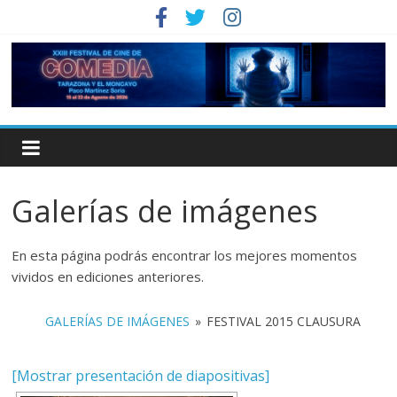
Galerías de imágenes
En esta página podrás encontrar los mejores momentos
vividos en ediciones anteriores.
GALERÍAS DE IMÁGENES
»
FESTIVAL 2015 CLAUSURA
[Mostrar presentación de diapositivas]