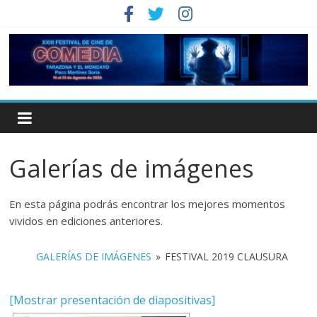
Galerías de imágenes
En esta página podrás encontrar los mejores momentos
vividos en ediciones anteriores.
GALERÍAS DE IMÁGENES
»
FESTIVAL 2019 CLAUSURA
[Mostrar presentación de diapositivas]