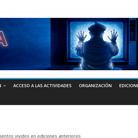
N
ACCESO A LAS ACTIVIDADES
ORGANIZACIÓN
EDICION
ntos vividos en ediciones anteriores.