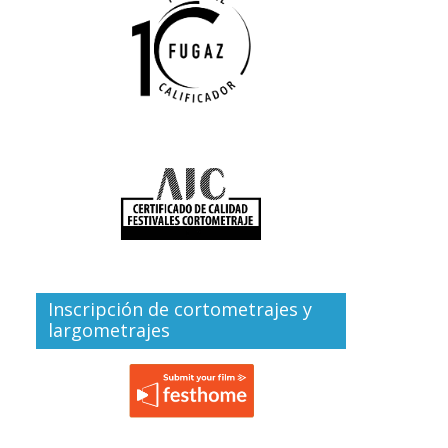
Inscripción de cortometrajes y
largometrajes