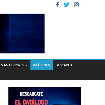
ES ANTERIORES
IMÁGENES
DESCARGAS