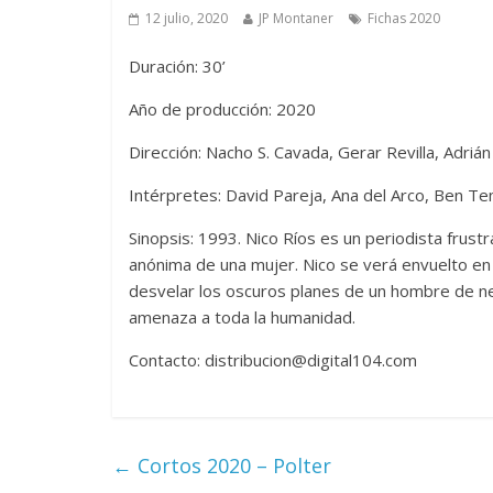
12 julio, 2020
JP Montaner
Fichas 2020
Duración: 30’
Año de producción: 2020
Dirección: Nacho S. Cavada, Gerar Revilla, Adriá
Intérpretes: David Pareja, Ana del Arco, Ben T
Sinopsis: 1993. Nico Ríos es un periodista frust
anónima de una mujer. Nico se verá envuelto en 
desvelar los oscuros planes de un hombre de n
amenaza a toda la humanidad.
Contacto: distribucion@digital104.com
←
Cortos 2020 – Polter