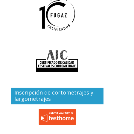
Inscripción de cortometrajes y
largometrajes