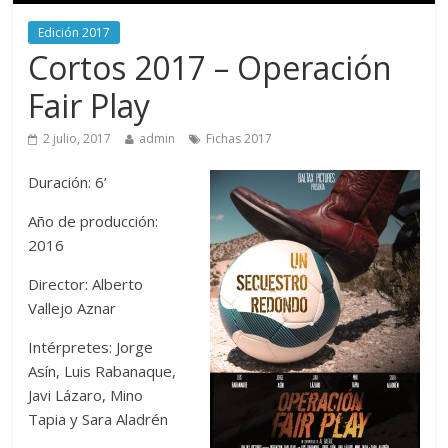
Edición 2017
Cortos 2017 – Operación
Fair Play
2 julio, 2017
admin
Fichas 2017
Duración: 6’
Año de producción:
2016
Director: Alberto
Vallejo Aznar
Intérpretes: Jorge
Asín, Luis Rabanaque,
Javi Lázaro, Mino
Tapia y Sara Aladrén