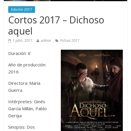
Edición 2017
Cortos 2017 – Dichoso
aquel
1 julio, 2017
admin
Fichas 2017
Duración: 6’
Año de producción:
2016
Directora: María
Guerra
Intérpretes: Ginés
García Millán, Pablo
Derqui
Sinopsis: Dos