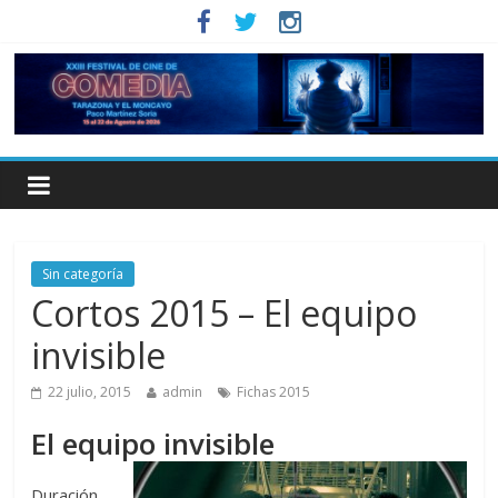
Sin categoría
Cortos 2015 – El equipo
invisible
22 julio, 2015
admin
Fichas 2015
El equipo invisible
Duración