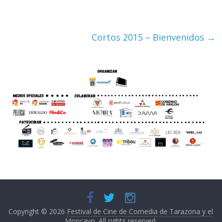
Cortos 2015 – Bienvenidos
→
Copyright © 2026
Festival de Cine de Comedia de Tarazona y el
Moncayo
. All rights reserved.