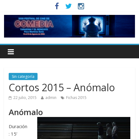
Sin categoría
Cortos 2015 – Anómalo
22 julio, 2015
admin
Fichas 2015
Anómalo
Duración
: 15’