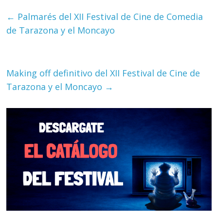
←
Palmarés del XII Festival de Cine de Comedia
de Tarazona y el Moncayo
Making off definitivo del XII Festival de Cine de
Tarazona y el Moncayo
→