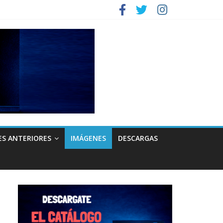
ES ANTERIORES
IMÁGENES
DESCARGAS