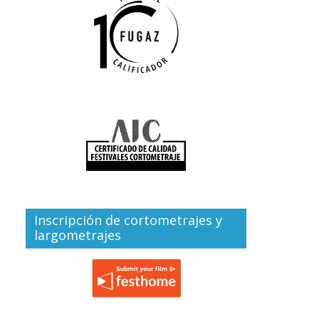
Inscripción de cortometrajes y
largometrajes