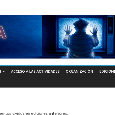
N
ACCESO A LAS ACTIVIDADES
ORGANIZACIÓN
EDICION
ntos vividos en ediciones anteriores.