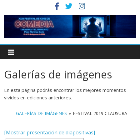
Galerías de imágenes
En esta página podrás encontrar los mejores momentos
vividos en ediciones anteriores.
GALERÍAS DE IMÁGENES
»
FESTIVAL 2019 CLAUSURA
[Mostrar presentación de diapositivas]